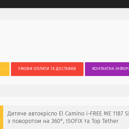
В
УМОВИ ОПЛАТИ ТА ДОСТАВКИ
КОНТАКТНА ІНФОР
Дитяче автокрісло El Camino i-FREE ME 1187 Sh
з поворотом на 360°, ISOFIX та Top Tether