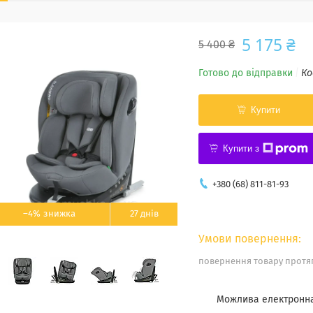
5 175 ₴
5 400 ₴
Готово до відправки
Ко
Купити
Купити з
+380 (68) 811-81-93
–4%
27 днів
повернення товару протяг