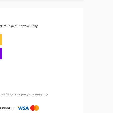
д:
ME 1187 Shadow Gray
ом 14 днів
за рахунок покупця