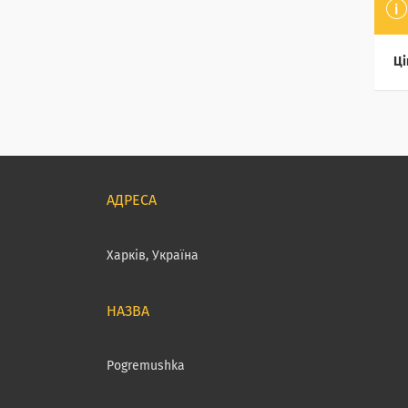
Ці
Харків, Україна
Pogremushka