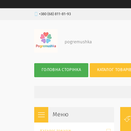
+380 (68) 811-81-93
pogremushka
ГОЛОВНА СТОРІНКА
КАТАЛОГ ТОВАРІ