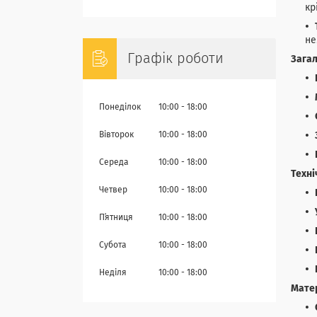
кр
не
Графік роботи
Зага
Понеділок
10:00
18:00
Вівторок
10:00
18:00
Середа
10:00
18:00
Техні
Четвер
10:00
18:00
Пʼятниця
10:00
18:00
Субота
10:00
18:00
Неділя
10:00
18:00
Матер