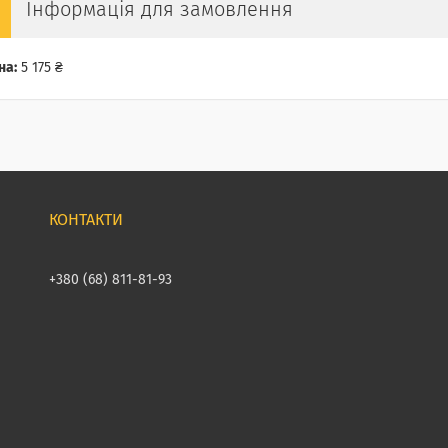
Інформація для замовлення
на:
5 175 ₴
+380 (68) 811-81-93