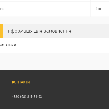
га
4 кг
Інформація для замовлення
на:
3 094 ₴
+380 (68) 811-81-93