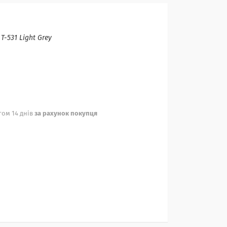
:
T-531 Light Grey
ом 14 днів
за рахунок покупця