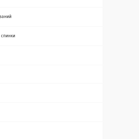
ваний
, спинки