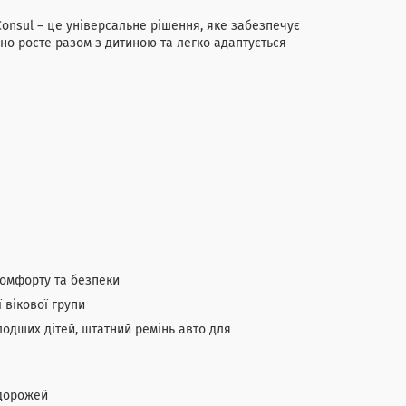
 Consul – це універсальне рішення, яке забезпечує
Воно росте разом з дитиною та легко адаптується
комфорту та безпеки
 вікової групи
лодших дітей, штатний ремінь авто для
одорожей