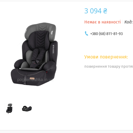
3 094 ₴
Немає в наявності
Код
+380 (68) 811-81-93
повернення товару протяг