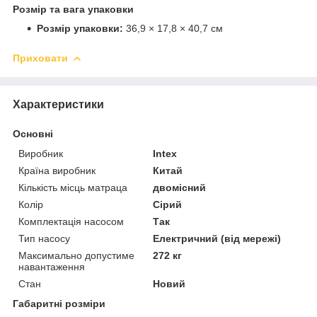
Розмір та вага упаковки
Розмір упаковки:
36,9 × 17,8 × 40,7 см
Приховати
Характеристики
Основні
Виробник
Intex
Країна виробник
Китай
Кількість місць матраца
двомісний
Колір
Сірий
Комплектація насосом
Так
Тип насосу
Електричний (від мережі)
Максимально допустиме
272 кг
навантаження
Стан
Новий
Габаритні розміри