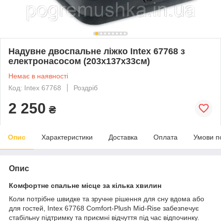
Надувне двоспальне ліжко Intex 67768 з
електронасосом (203х137х33см)
Немає в наявності
Код: Intex 67768
Роздріб
2 250
₴
Опис
Характеристики
Доставка
Оплата
Умови п
Опис
Комфортне спальне місце за кілька хвилин
Коли потрібне швидке та зручне рішення для сну вдома або
для гостей, Intex 67768 Comfort-Plush Mid-Rise забезпечує
стабільну підтримку та приємні відчуття під час відпочинку.