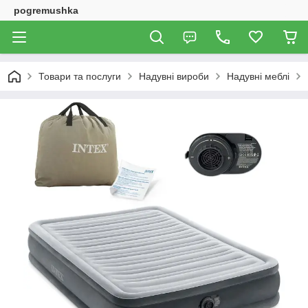
pogremushka
Товари та послуги
Надувні вироби
Надувні меблі