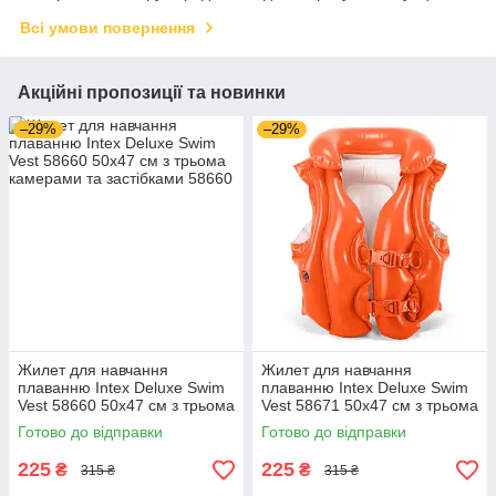
Всі умови повернення
Акційні пропозиції та новинки
–29%
–29%
Жилет для навчання
Жилет для навчання
плаванню Intex Deluxe Swim
плаванню Intex Deluxe Swim
Vest 58660 50x47 см з трьома
Vest 58671 50x47 см з трьома
камерами та застібками
камерами та застібками
Готово до відправки
Готово до відправки
225
225
₴
₴
315 ₴
315 ₴