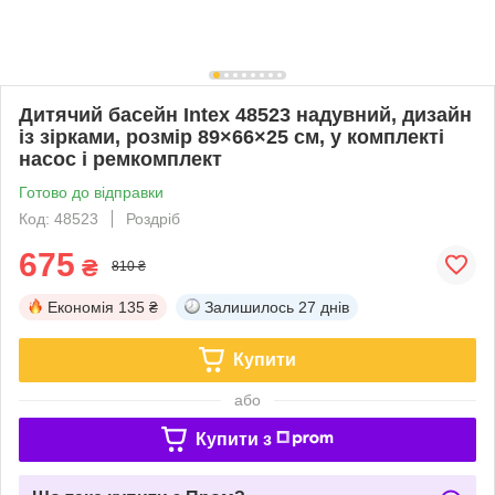
Дитячий басейн Intex 48523 надувний, дизайн
із зірками, розмір 89×66×25 см, у комплекті
насос і ремкомплект
Готово до відправки
Код: 48523
Роздріб
675
₴
810 ₴
Економія
135 ₴
Залишилось
27 днів
Купити
або
Купити з