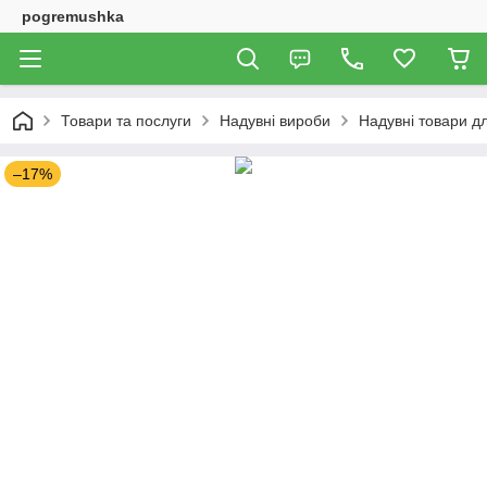
pogremushka
Товари та послуги
Надувні вироби
Надувні товари дл
–17%