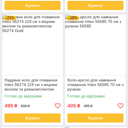
Купити
Купити
–21%
–18%
Надувне коло для плавання
Коло-крісло для навчання
Intex 56274 119 см з міцним
плаванню Intex 56585 70 см з
вінілом та ремкомплектом
ручкою
Готово до відправки
Готово до відправки
495
405
₴
₴
630 ₴
495 ₴
Купити
Купити