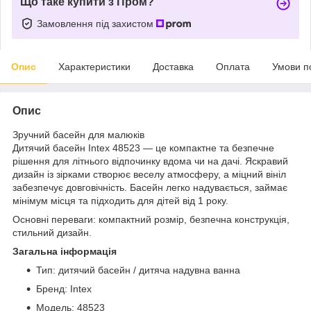
Що таке купити з Пром?
Замовлення під захистом
Опис
Характеристики
Доставка
Оплата
Умови п
Опис
Зручний басейн для малюків
Дитячий басейн Intex 48523 — це компактне та безпечне
рішення для літнього відпочинку вдома чи на дачі. Яскравий
дизайн із зірками створює веселу атмосферу, а міцний вініл
забезпечує довговічність. Басейн легко надувається, займає
мінімум місця та підходить для дітей від 1 року.
Основні переваги: компактний розмір, безпечна конструкція,
стильний дизайн.
Загальна інформація
Тип: дитячий басейн / дитяча надувна ванна
Бренд: Intex
Модель: 48523