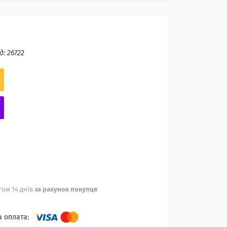
д:
26722
ом 14 днів
за рахунок покупця