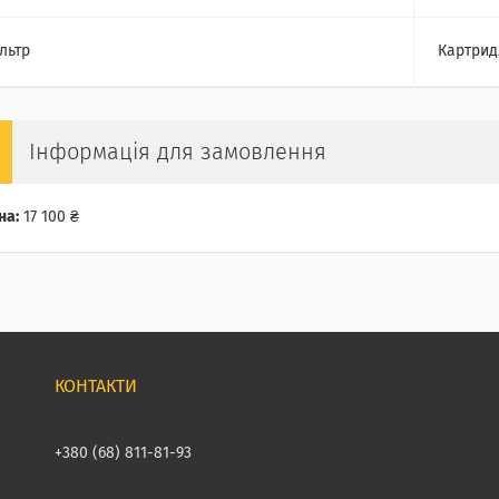
льтр
Картри
Інформація для замовлення
на:
17 100 ₴
+380 (68) 811-81-93