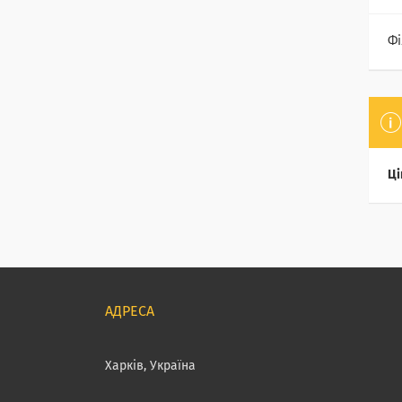
Фі
Ці
Харків, Україна