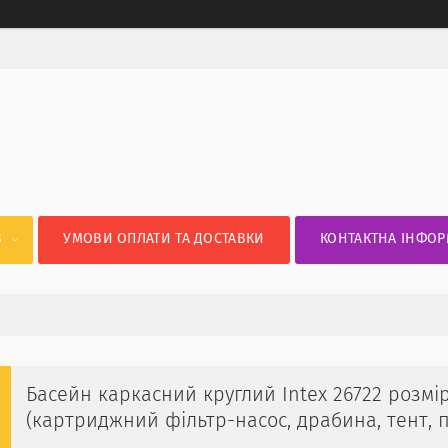
В
УМОВИ ОПЛАТИ ТА ДОСТАВКИ
КОНТАКТНА ІНФОР
Басейн каркасний круглий Intex 26722 розмір
(картриджний фільтр-насос, драбина, тент, п