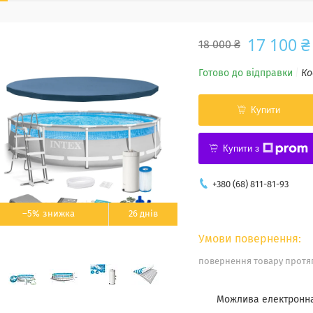
17 100 ₴
18 000 ₴
Готово до відправки
Ко
Купити
Купити з
+380 (68) 811-81-93
–5%
26 днів
повернення товару протяг