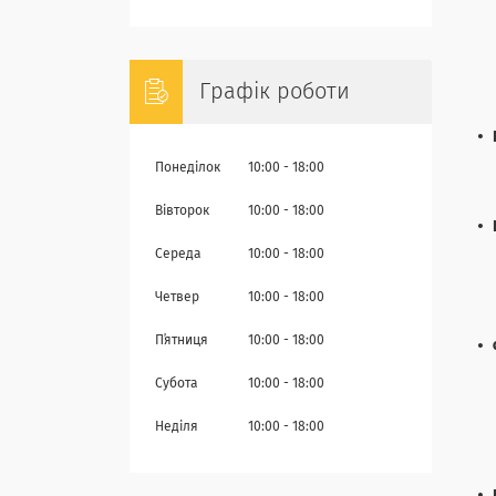
Графік роботи
Понеділок
10:00
18:00
Вівторок
10:00
18:00
Середа
10:00
18:00
Четвер
10:00
18:00
Пʼятниця
10:00
18:00
Субота
10:00
18:00
Неділя
10:00
18:00