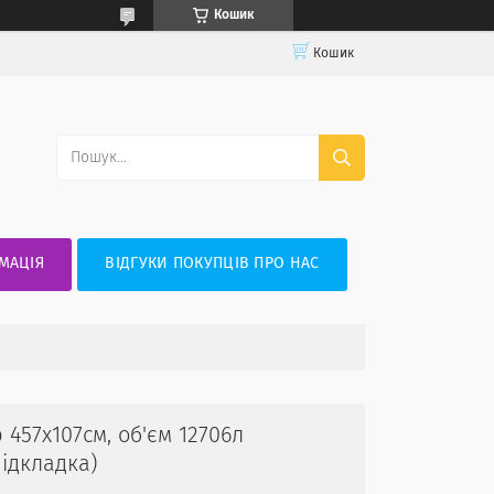
Кошик
Кошик
МАЦІЯ
ВІДГУКИ ПОКУПЦІВ ПРО НАС
 457x107см, об'єм 12706л
ідкладка)