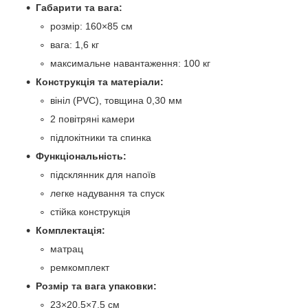
Габарити та вага:
розмір: 160×85 см
вага: 1,6 кг
максимальне навантаження: 100 кг
Конструкція та матеріали:
вініл (PVC), товщина 0,30 мм
2 повітряні камери
підлокітники та спинка
Функціональність:
підсклянник для напоїв
легке надування та спуск
стійка конструкція
Комплектація:
матрац
ремкомплект
Розмір та вага упаковки:
23×20,5×7,5 см