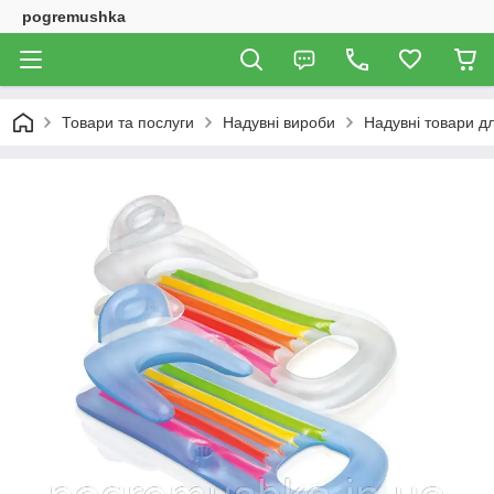
pogremushka
Товари та послуги
Надувні вироби
Надувні товари дл