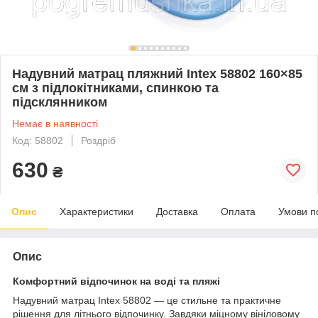
Надувний матрац пляжний Intex 58802 160×85
см з підлокітниками, спинкою та
підсклянником
Немає в наявності
Код: 58802
Роздріб
630
₴
Опис
Характеристики
Доставка
Оплата
Умови п
Опис
Комфортний відпочинок на воді та пляжі
Надувний матрац Intex 58802 — це стильне та практичне
рішення для літнього відпочинку. Завдяки міцному вініловому