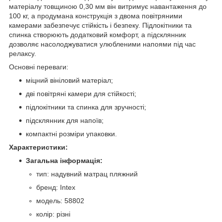
матеріалу товщиною 0,30 мм він витримує навантаження до
100 кг, а продумана конструкція з двома повітряними
камерами забезпечує стійкість і безпеку. Підлокітники та
спинка створюють додатковий комфорт, а підсклянник
дозволяє насолоджуватися улюбленими напоями під час
релаксу.
Основні переваги:
міцний вініловий матеріал;
дві повітряні камери для стійкості;
підлокітники та спинка для зручності;
підсклянник для напоїв;
компактні розміри упаковки.
Характеристики:
Загальна інформація:
тип: надувний матрац пляжний
бренд: Intex
модель: 58802
колір: різні