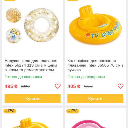
Надувне коло для плавання
Коло-крісло для навчання
Intex 56274 119 см з міцним
плаванню Intex 56585 70 см з
вінілом та ремкомплектом
ручкою
Готово до відправки
Готово до відправки
495
405
₴
₴
630 ₴
495 ₴
Купити
Купити
–17%
–17%