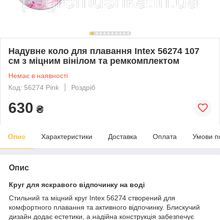
Надувне коло для плавання Intex 56274 107
см з міцним вінілом та ремкомплектом
Немає в наявності
Код: 56274 Pink
Роздріб
630
₴
Опис
Характеристики
Доставка
Оплата
Умови п
Опис
Круг для яскравого відпочинку на воді
Стильний та міцний круг Intex 56274 створений для
комфортного плавання та активного відпочинку. Блискучий
дизайн додає естетики, а надійна конструкція забезпечує