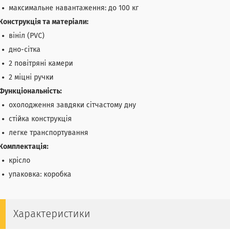
максимальне навантаження: до 100 кг
Конструкція та матеріали:
вініл (PVC)
дно-сітка
2 повітряні камери
2 міцні ручки
Функціональність:
охолодження завдяки сітчастому дну
стійка конструкція
легке транспортування
Комплектація:
крісло
упаковка: коробка
Характеристики