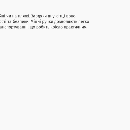
ні чи на пляжі. Завдяки дну-сітці воно
сті та безпеки. Міцні ручки дозволяють легко
ранспортуванні, що робить крісло практичним