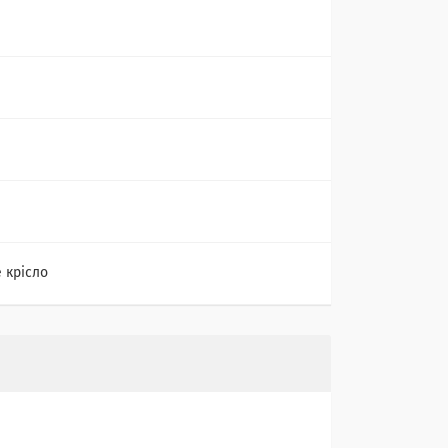
 крісло