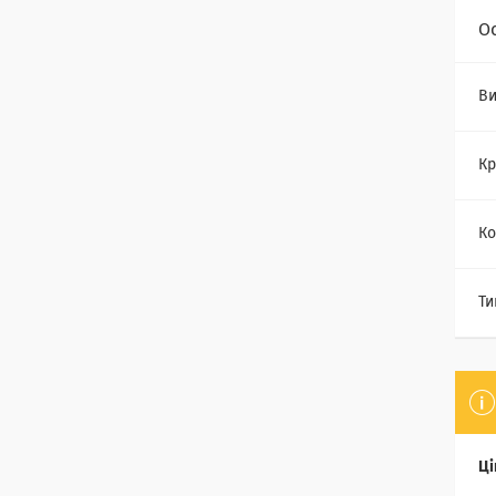
О
Ви
Кр
Ко
Ти
Ці