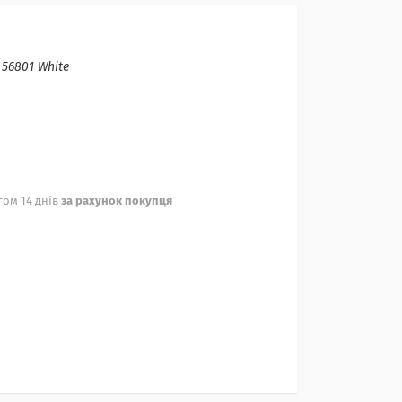
:
56801 White
ом 14 днів
за рахунок покупця