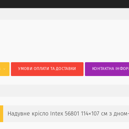
В
УМОВИ ОПЛАТИ ТА ДОСТАВКИ
КОНТАКТНА ІНФОР
Надувне крісло Intex 56801 114×107 см з дно