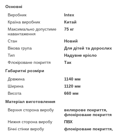
Основні
Виробник
Intex
Країна виробник
Китай
Максимально допустиме
75 кг
навантаження
Стан
Новий
Вікова група
Для дітей та дорослих
Тип
Надувне крісло
Флокіроване покриття
Так
Габаритні розміри
Довжина
1140 мм
Ширина
1120 мм
Висота
660 мм
Матеріал виготовлення
Верхня сторона виробу
велюрове покриття,
флокіроване покриття
Нижня сторона виробу
ПВХ
Бічні стінки виробу
флокіроване покриття,