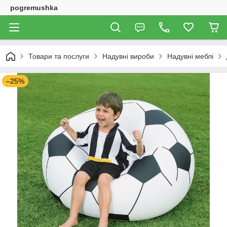
pogremushka
Товари та послуги
Надувні вироби
Надувні меблі
–25%