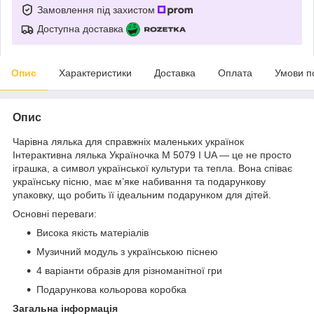
Замовлення під захистом
Доступна доставка
Опис
Характеристики
Доставка
Оплата
Умови п
Опис
Чарівна лялька для справжніх маленьких українок
Інтерактивна лялька Україночка M 5079 I UA — це не просто
іграшка, а символ української культури та тепла. Вона співає
українську пісню, має м’яке набивання та подарункову
упаковку, що робить її ідеальним подарунком для дітей.
Основні переваги:
Висока якість матеріалів
Музичний модуль з українською піснею
4 варіанти образів для різноманітної гри
Подарункова кольорова коробка
Загальна інформація