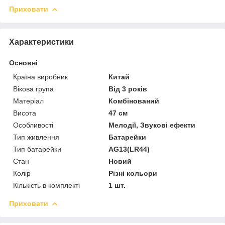
Приховати
Характеристики
Основні
Країна виробник
Китай
Вікова група
Від 3 років
Матеріал
Комбінований
Висота
47 см
Особливості
Мелодії, Звукові ефекти
Тип живлення
Батарейки
Тип батарейки
AG13(LR44)
Стан
Новий
Колір
Різні кольори
Кількість в комплекті
1 шт.
Приховати