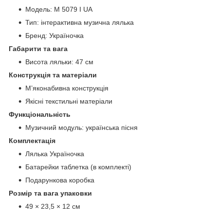
Модель: M 5079 I UA
Тип: інтерактивна музична лялька
Бренд: Україночка
Габарити та вага
Висота ляльки: 47 см
Конструкція та матеріали
М’яконабивна конструкція
Якісні текстильні матеріали
Функціональність
Музичний модуль: українська пісня
Комплектація
Лялька Україночка
Батарейки таблетка (в комплекті)
Подарункова коробка
Розмір та вага упаковки
49 × 23,5 × 12 см