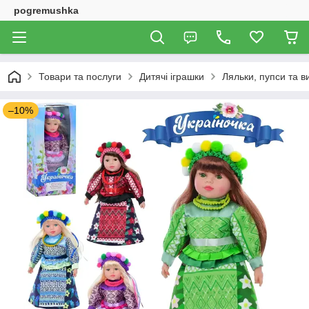
pogremushka
Товари та послуги
Дитячі іграшки
Ляльки, пупси та в
–10%