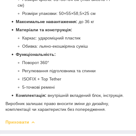
см)
Розміри упаковки: 50×55×58,5×25 см
Максимальне навантаження:
до 36 кг
Матеріали та конструкція:
Каркас: удароміцний пластик
Обивка: льяно-екошкіряна суміш
Функціональність:
Поворот 360°
Регулювання підголовника та спинки
ISOFIX + Top Tether
5-точкові ремені
Комплектація:
внутрішній вкладений блок, інструкція.
Виробник залишає право вносити зміни до дизайну,
комплектації чи характеристик без попередження.
Приховати