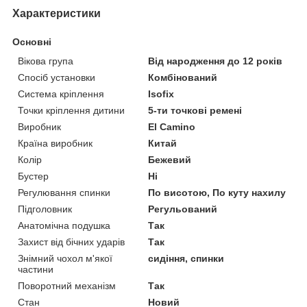
Характеристики
Основні
Вікова група
Від народження до 12 років
Спосіб установки
Комбінований
Система кріплення
Isofix
Точки кріплення дитини
5-ти точкові ремені
Виробник
El Camino
Країна виробник
Китай
Колір
Бежевий
Бустер
Ні
Регулювання спинки
По висотою, По куту нахилу
Підголовник
Регульований
Анатомічна подушка
Так
Захист від бічних ударів
Так
Знімний чохол м'якої
сидіння, спинки
частини
Поворотний механізм
Так
Стан
Новий