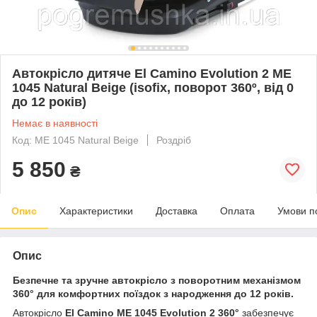
Автокрісло дитяче El Camino Evolution 2 ME
1045 Natural Beige (isofix, поворот 360º, від 0
до 12 років)
Немає в наявності
Код: ME 1045 Natural Beige
Роздріб
5 850
₴
Опис
Характеристики
Доставка
Оплата
Умови п
Опис
Безпечне та зручне автокрісло з поворотним механізмом
360° для комфортних поїздок з народження до 12 років.
Автокрісло
El Camino ME 1045 Evolution 2 360°
забезпечує