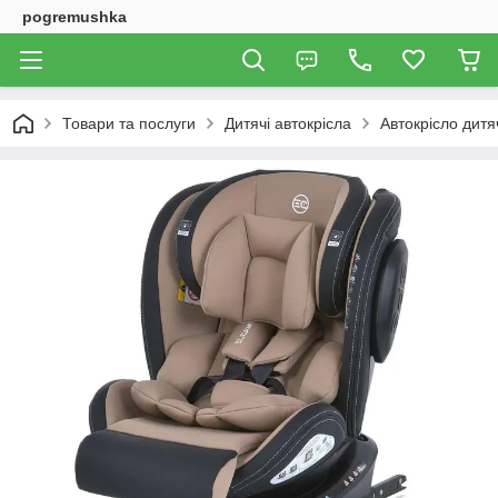
pogremushka
Товари та послуги
Дитячі автокрісла
Автокрісло дитяч