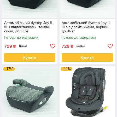
Автомобільний бустер Joy II-
Автомобільний бустер Joy II-
III з підлокітниками, темно-
III з підлокітниками, чорний,
сірий, до 36 кг
до 36 кг
Готово до відправки
Готово до відправки
729
729
₴
₴
883 ₴
883 ₴
Купити
Купити
–17%
–11%