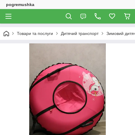
pogremushka
Товари та послуги
Дитячий транспорт
Зимовий дитя