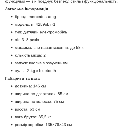
функціями — він поєднує безпеку, стиль і функціональність.
Загальна інформація
бренд: mercedes-amg
модель: m 4259eblr-1
тип: дитячий електромобіль
вік: 3–8 років
максимальне навантаження: до 59 кг
кількість місць: 2
запуск: кнопка з озвученням
пульт: 2,4g з bluetooth
Габарити та вага
довжина: 146 см
ширина по дзеркалах: 85 см
ширина по колесах: 75 см
висота: 63 см
вага брутто: 35,5 кг
розмір коробки: 135×76×43 см