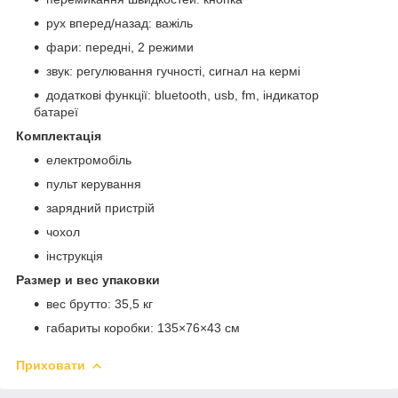
рух вперед/назад: важіль
фари: передні, 2 режими
звук: регулювання гучності, сигнал на кермі
додаткові функції: bluetooth, usb, fm, індикатор
батареї
Комплектація
електромобіль
пульт керування
зарядний пристрій
чохол
інструкція
Размер и вес упаковки
вес брутто: 35,5 кг
габариты коробки: 135×76×43 см
Приховати