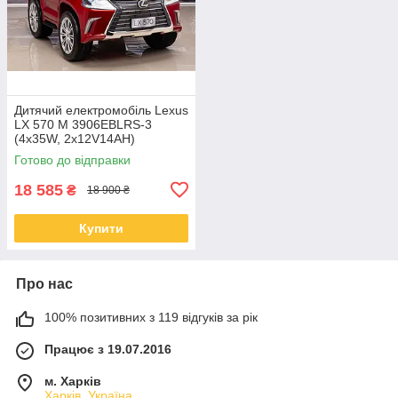
Дитячий електромобіль Lexus
LX 570 M 3906EBLRS-3
(4x35W, 2x12V14AH)
Готово до відправки
18 585
₴
18 900 ₴
Купити
Про нас
100% позитивних з 119 відгуків за рік
Працює з 19.07.2016
м. Харків
Харків, Україна