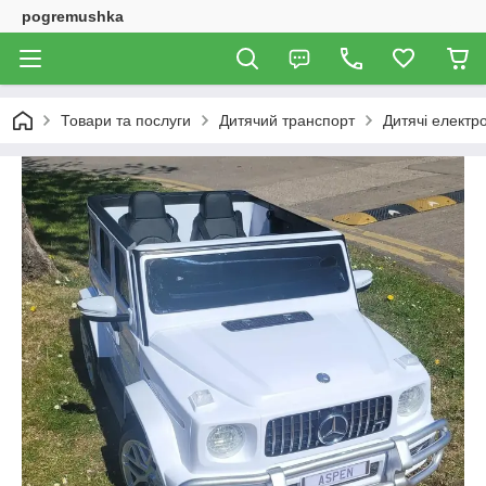
pogremushka
Товари та послуги
Дитячий транспорт
Дитячі електр