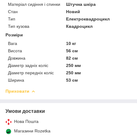
Матеріал сидіння і спинки
Штучна шкіра
Стан
Новий
Тип
Електроквадроцикл
Тип кузова
Квадроцикл
Розміри
Вага
10 кг
Висота
56 см
Довжина
82 см
Діаметр задніх коліс
250 мм
Діаметр передніх коліс
250 мм
Ширина
53 см
Приховати
Умови доставки
Нова Пошта
Магазини Rozetka