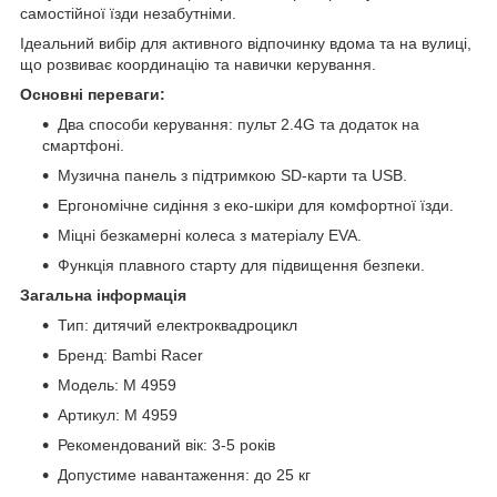
самостійної їзди незабутніми.
Ідеальний вибір для активного відпочинку вдома та на вулиці,
що розвиває координацію та навички керування.
Основні переваги:
Два способи керування: пульт 2.4G та додаток на
смартфоні.
Музична панель з підтримкою SD-карти та USB.
Ергономічне сидіння з еко-шкіри для комфортної їзди.
Міцні безкамерні колеса з матеріалу EVA.
Функція плавного старту для підвищення безпеки.
Загальна інформація
Тип: дитячий електроквадроцикл
Бренд: Bambi Racer
Модель: M 4959
Артикул: M 4959
Рекомендований вік: 3-5 років
Допустиме навантаження: до 25 кг