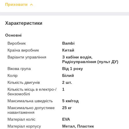
Приховати
Характеристики
Основні
Виробник
Bambi
Країна виробник
Китай
Варіанти управління
З кабіни водія,
Радіоуправління (пульт ДУ)
Вікова група
Від 1 року
Колір
Білий
Кількість двигунів
2 шт.
Кількість місць в електро-/
1
бензомобілі
Максимальна швидкість
5 км/год
Максимально допустиме
25 кг
навантаження
Матеріал коліс
EVA
Матеріал корпусу
Метал, Пластик