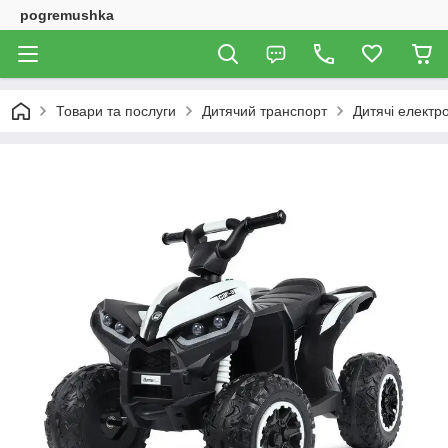
pogremushka
Товари та послуги
Дитячий транспорт
Дитячі електр