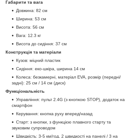
Габарити та вага
Довжина: 82 см
Ширина: 53 см
Висота: 56 см
Вага: 12.3 кг
Висота до сидіння: 37 см
Конструкція та матеріали
Кузов: міцний пластик
Сидіння: еко-шкіра, ширина 14 см
Колеса: безкамерні, матеріал EVA, розмір (передні/
задні): 25 см / 14 см (диск)
Функціональність
Управління: пульт 2.4G (з кнопкою STOP), додаток на
смартфон
Керування: кнопка руху вперед/назад
Старт: з кнопки, з функцією плавного старту та
звуковим супроводом
Швидкість: 3-5 км/год, 2 швидкості на панелі / 3 на