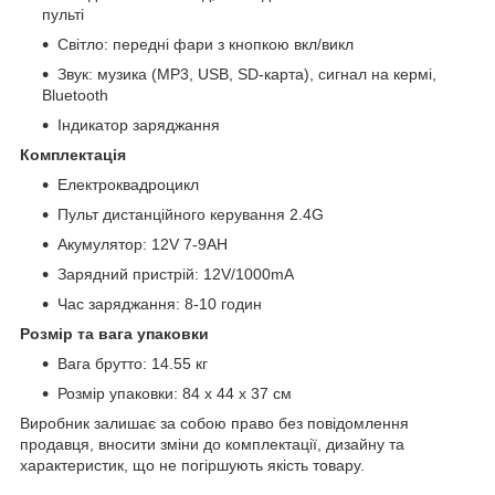
пульті
Світло: передні фари з кнопкою вкл/викл
Звук: музика (MP3, USB, SD-карта), сигнал на кермі,
Bluetooth
Індикатор заряджання
Комплектація
Електроквадроцикл
Пульт дистанційного керування 2.4G
Акумулятор: 12V 7-9AH
Зарядний пристрій: 12V/1000mA
Час заряджання: 8-10 годин
Розмір та вага упаковки
Вага брутто: 14.55 кг
Розмір упаковки: 84 x 44 x 37 см
Виробник залишає за собою право без повідомлення
продавця, вносити зміни до комплектації, дизайну та
характеристик, що не погіршують якість товару.