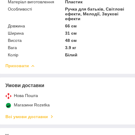
Матеріал виготовлення
Пластик
Особливості
Ручка для батьків, Світлові
ефекти, Мелодії, Звукові
ефекти
Довжина
66 см
Ширина
31 см
Висота
48 см
Вага
3.9 кг
Колір
Білий
Приховати
Умови доставки
Нова Пошта
Магазини Rozetka
Всі умови доставки