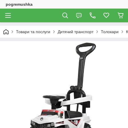
pogremushka
Товари та послуги
Дитячий транспорт
Толокари
К