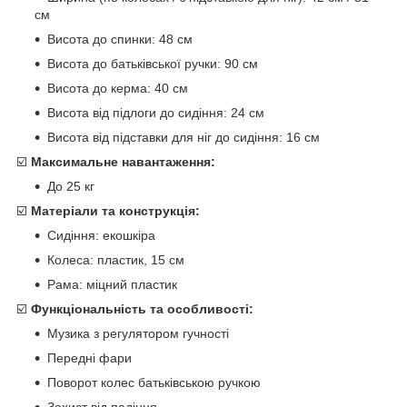
см
Висота до спинки: 48 см
Висота до батьківської ручки: 90 см
Висота до керма: 40 см
Висота від підлоги до сидіння: 24 см
Висота від підставки для ніг до сидіння: 16 см
☑️
Максимальне навантаження:
До 25 кг
☑️
Матеріали та конструкція:
Сидіння: екошкіра
Колеса: пластик, 15 см
Рама: міцний пластик
☑️
Функціональність та особливості:
Музика з регулятором гучності
Передні фари
Поворот колес батьківською ручкою
Захист від падіння