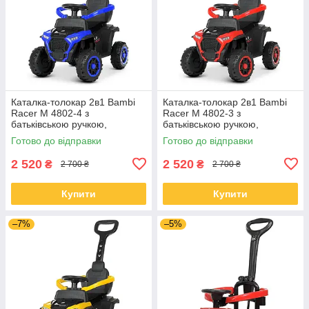
Каталка-толокар 2в1 Bambi
Каталка-толокар 2в1 Bambi
Racer M 4802-4 з
Racer M 4802-3 з
батьківською ручкою,
батьківською ручкою,
колесами EVA та сидінням з
колесами EVA та сидінням з
Готово до відправки
Готово до відправки
екошкіри
екошкіри
2 520
2 520
₴
₴
2 700 ₴
2 700 ₴
Купити
Купити
–7%
–5%