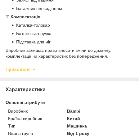
Багажник під сидінням
☑️
Комплектація:
Каталка-толокар
Батьківська ручка
Підставка для ніг
Виробник залишає право вносити зміни до дизайну,
комплектації чи характеристик без попередження.
Приховати
Характеристики
Основні атрибути
Виробник
Bambi
Країна виробник
Китай
Тип
Машинка
Вікова група
Від 1 року