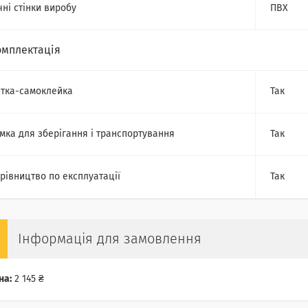
чні стінки виробу
ПВХ
омплектація
тка-самоклейка
Так
мка для зберігання і транспортування
Так
рівництво по експлуатації
Так
Інформація для замовлення
на:
2 145 ₴