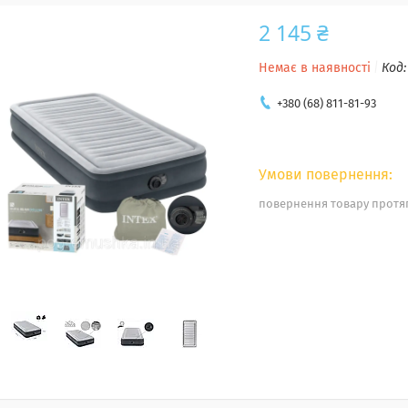
2 145 ₴
Немає в наявності
Код
+380 (68) 811-81-93
повернення товару протяг