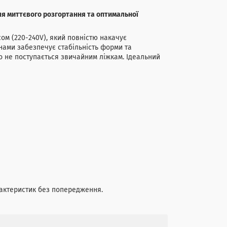
ля миттєвого розгортання та оптимальної
ом (220-240V), який повністю накачує
кнами забезпечує стабільність форми та
о не поступається звичайним ліжкам. Ідеальний
рактеристик без попередження.