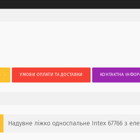
В
УМОВИ ОПЛАТИ ТА ДОСТАВКИ
КОНТАКТНА ІНФОР
Надувне ліжко односпальне Intex 67766 з еле