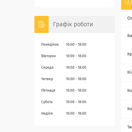
О
Графік роботи
Ви
Понеділок
10:00
18:00
Кр
Вівторок
10:00
18:00
Середа
10:00
18:00
Кі
Четвер
10:00
18:00
Ко
Пʼятниця
10:00
18:00
Субота
10:00
18:00
Ко
Неділя
10:00
18:00
Ти