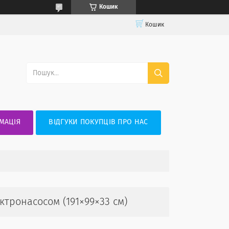
Кошик
Кошик
МАЦІЯ
ВІДГУКИ ПОКУПЦІВ ПРО НАС
ктронасосом (191×99×33 см)