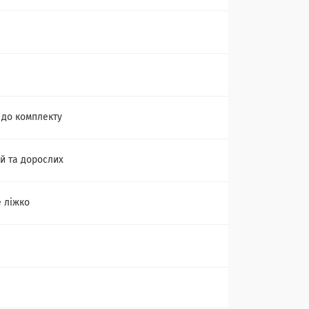
 до комплекту
ей та дорослих
 ліжко