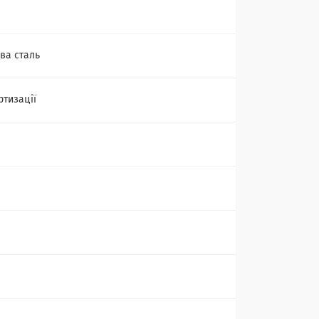
ва сталь
ртизації