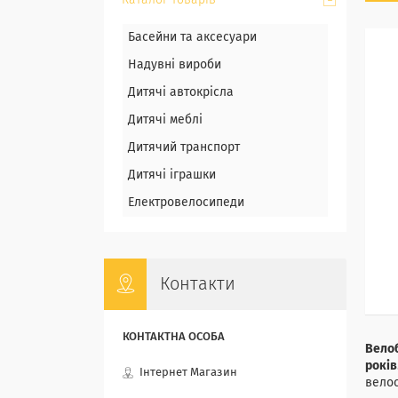
Каталог товарів
Басейни та аксесуари
Надувні вироби
Дитячі автокрісла
Дитячі меблі
Дитячий транспорт
Дитячі іграшки
Електровелосипеди
Контакти
Велоб
років
Інтернет Магазин
велос