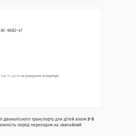
:
RC-9082-47
ом 14 днів
за рахунок покупця
ті двоколісного транспорту для дітей віком
2–5
евненість перед переходом на звичайний