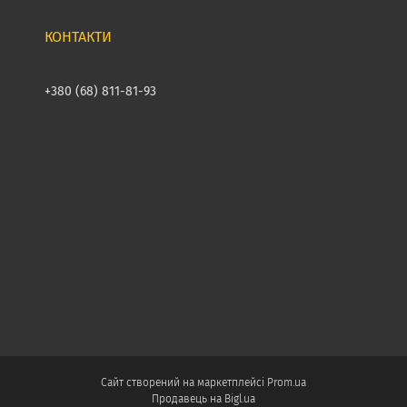
+380 (68) 811-81-93
Сайт створений на маркетплейсі
Prom.ua
Продавець на Bigl.ua