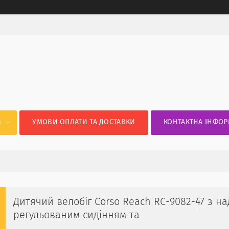
В
УМОВИ ОПЛАТИ ТА ДОСТАВКИ
КОНТАКТНА ІНФОР
Дитячий велобіг Corso Reach RC-9082-47 з на
регульованим сидінням та