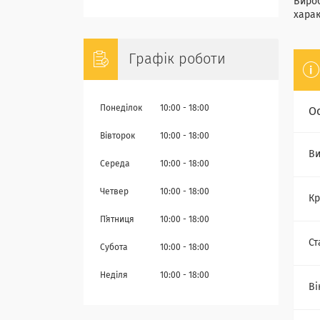
Вироб
харак
Графік роботи
Понеділок
10:00
18:00
О
Вівторок
10:00
18:00
Ви
Середа
10:00
18:00
Четвер
10:00
18:00
Кр
Пʼятниця
10:00
18:00
Ст
Субота
10:00
18:00
Неділя
10:00
18:00
Ві