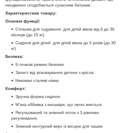
неодмінно сподобається сучасним батькам.
Характеристики товару:
Основні функції:
Стільчик для годування: для дітей віком від 6 до 36
місяців (до 15 кг).
Сидіння для дітей: для дітей віком до 5 років (до 30
кг).
Безпека:
5-точкові ремені безпеки.
Захист від зісковзування дитини з крісла.
Нековзні сталеві ніжки.
Комфорт:
Зручна форма сидіння.
М'яка оббивка з екошкіри, що легко миється.
Регульований та знімний лоток з 3 рівнями
регулювання.
Знімний контурний верх із місцем для чашки.