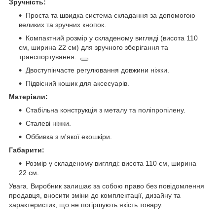
Зручність:
Проста та швидка система складання за допомогою
великих та зручних кнопок.
Компактний розмір у складеному вигляді (висота 110
см, ширина 22 см) для зручного зберігання та
транспортування.
Двоступінчасте регулювання довжини ніжки.
Підвісний кошик для аксесуарів.
Матеріали:
Стабільна конструкція з металу та поліпропілену.
Сталеві ніжки.
Оббивка з м'якої екошкіри.
Габарити:
Розмір у складеному вигляді: висота 110 см, ширина
22 см.
Увага. Виробник залишає за собою право без повідомлення
продавця, вносити зміни до комплектації, дизайну та
характеристик, що не погіршують якість товару.