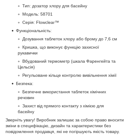
Тип: дозатор хлору для басейну
Модель: 58701
Серія: Flowclear™
Функціональність:
Дозування таблеток хлору або брому до 7,6 см
Кришка, що виконує функцію захисної
рукавички
Вбудований термометр (шкала Фаренгейта та
Цельсія)
Регульоване кільце контролю вивільнення хімії
Безпека:
Безпечне використання таблеток хімічних
речовин
Захист від прямого контакту з хімією для
басейну
Зверніть увагу! Виробник залишає за собою право вносити
зміни в специфікацію, дизайн та характеристики без
повідомлення продавця, які не погіршують якість товару.