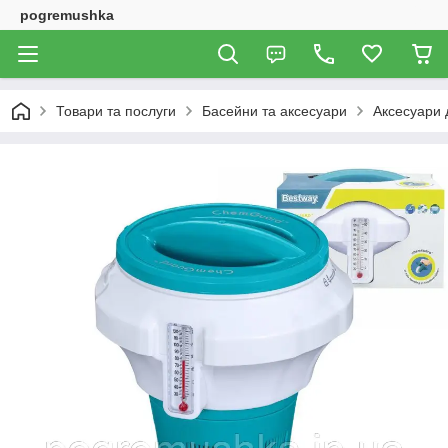
pogremushka
Товари та послуги
Басейни та аксесуари
Аксесуари 