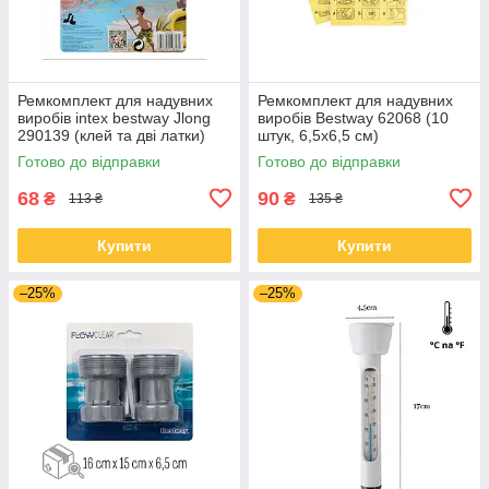
Ремкомплект для надувних
Ремкомплект для надувних
виробів intex bestway Jlong
виробів Bestway 62068 (10
290139 (клей та дві латки)
штук, 6,5x6,5 см)
Готово до відправки
Готово до відправки
68
90
₴
₴
113 ₴
135 ₴
Купити
Купити
–25%
–25%