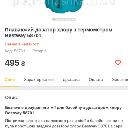
Плаваючий дозатор хлору з термометром
Bestway 58701
Немає в наявності
Код: 58701
Роздріб
495
₴
Опис
Характеристики
Доставка
Оплата
Умови п
Опис
Безпечне дозування хімії для басейну з дозатором хлору
Bestway 58701
Підтримка чистоти та належного рівня хімії в басейні ніколи не
була простішою завдяки дозатору хлору Bestway 58701 з серії