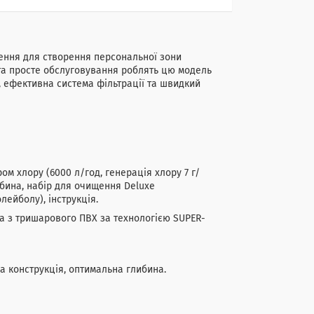
шення для створення персональної зони
 та просте обслуговування роблять цю модель
, ефективна система фільтрації та швидкий
ом хлору (6000 л/год, генерація хлору 7 г/
рабина, набір для очищення Deluxe
лейболу), інструкція.
а з тришарового ПВХ за технологією SUPER-
а конструкція, оптимальна глибина.