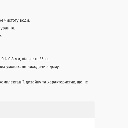
є чистоту води.
вування.
.
4-0,8 мм, кількість 35 кг.
х умовах, не виходячи з дому.
омплектації, дизайну та характеристик, що не