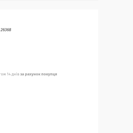
:
26368
ом 14 днів
за рахунок покупця