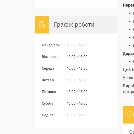
Перев
Графік роботи
Понеділок
10:00
18:00
Дода
Вівторок
10:00
18:00
Середа
10:00
18:00
Цей б
Упако
Четвер
10:00
18:00
Вироб
погір
Пʼятниця
10:00
18:00
Субота
10:00
18:00
Неділя
10:00
18:00
О