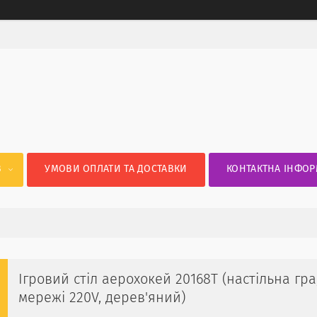
В
УМОВИ ОПЛАТИ ТА ДОСТАВКИ
КОНТАКТНА ІНФОР
Ігровий стіл аерохокей 20168T (настільна гра
мережі 220V, дерев'яний)