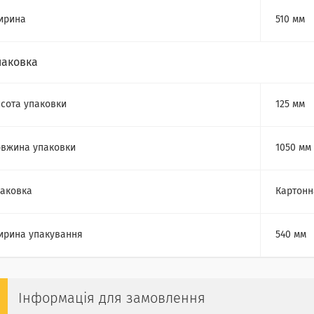
ирина
510 мм
паковка
сота упаковки
125 мм
вжина упаковки
1050 мм
аковка
Картонн
рина упакування
540 мм
Інформація для замовлення