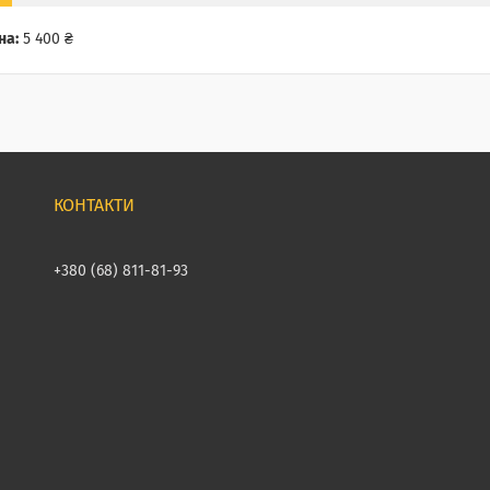
на:
5 400 ₴
+380 (68) 811-81-93