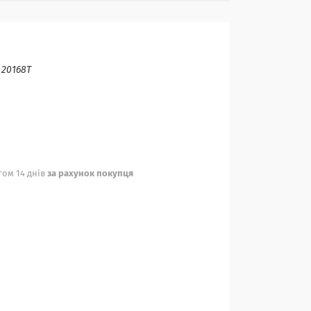
:
20168T
ом 14 днів
за рахунок покупця