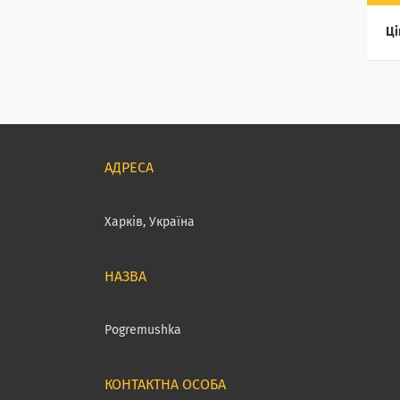
Ці
Харків, Україна
Pogremushka