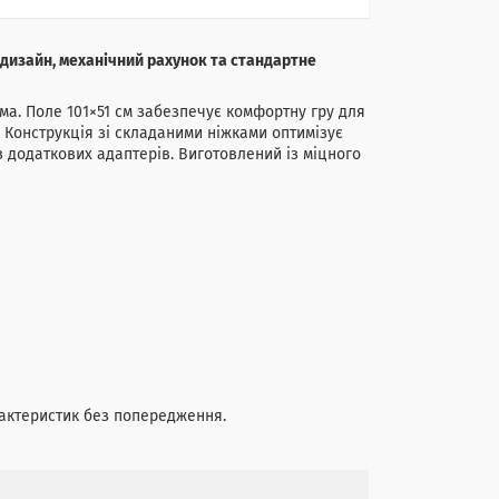
 дизайн, механічний рахунок та стандартне
ма. Поле 101×51 см забезпечує комфортну гру для
 Конструкція зі складаними ніжками оптимізує
з додаткових адаптерів. Виготовлений із міцного
рактеристик без попередження.