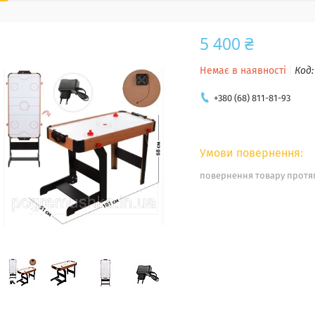
5 400 ₴
Немає в наявності
Код
+380 (68) 811-81-93
повернення товару протяг