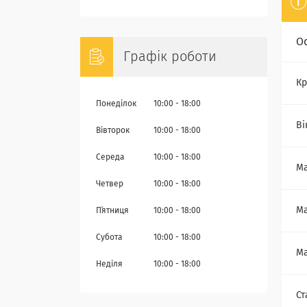
О
Графік роботи
Кр
Понеділок
10:00
18:00
Ві
Вівторок
10:00
18:00
Середа
10:00
18:00
Ма
Четвер
10:00
18:00
Ма
Пʼятниця
10:00
18:00
Субота
10:00
18:00
Ма
Неділя
10:00
18:00
Ст