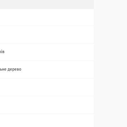
ків
ьне дерево