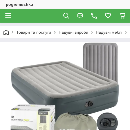
pogremushka
Товари та послуги
Надувні вироби
Надувні меблі