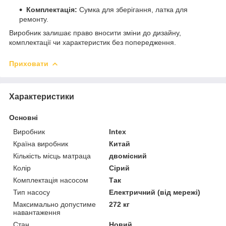
Комплектація:
Сумка для зберігання, латка для
ремонту.
Виробник залишає право вносити зміни до дизайну,
комплектації чи характеристик без попередження.
Приховати
Характеристики
Основні
Виробник
Intex
Країна виробник
Китай
Кількість місць матраца
двомісний
Колір
Сірий
Комплектація насосом
Так
Тип насосу
Електричний (від мережі)
Максимально допустиме
272 кг
навантаження
Стан
Новий