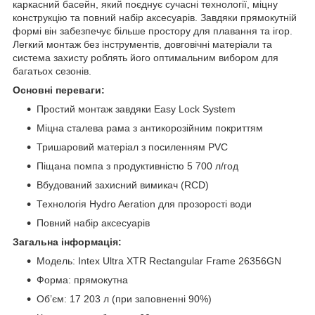
каркасний басейн, який поєднує сучасні технології, міцну
конструкцію та повний набір аксесуарів. Завдяки прямокутній
формі він забезпечує більше простору для плавання та ігор.
Легкий монтаж без інструментів, довговічні матеріали та
система захисту роблять його оптимальним вибором для
багатьох сезонів.
Основні переваги:
Простий монтаж завдяки Easy Lock System
Міцна сталева рама з антикорозійним покриттям
Тришаровий матеріал з посиленням PVC
Піщана помпа з продуктивністю 5 700 л/год
Вбудований захисний вимикач (RCD)
Технологія Hydro Aeration для прозорості води
Повний набір аксесуарів
Загальна інформація:
Модель: Intex Ultra XTR Rectangular Frame 26356GN
Форма: прямокутна
Об’єм: 17 203 л (при заповненні 90%)