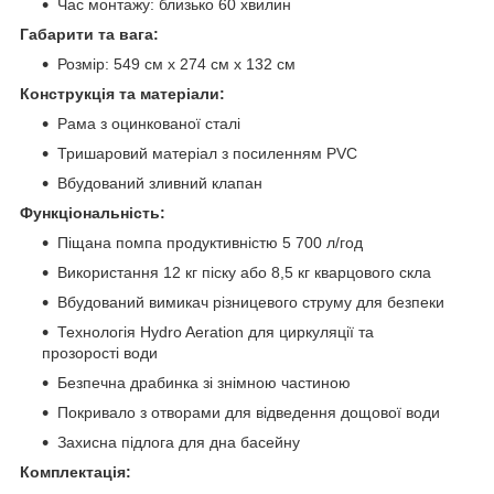
Час монтажу: близько 60 хвилин
Габарити та вага:
Розмір: 549 см x 274 см x 132 см
Конструкція та матеріали:
Рама з оцинкованої сталі
Тришаровий матеріал з посиленням PVC
Вбудований зливний клапан
Функціональність:
Піщана помпа продуктивністю 5 700 л/год
Використання 12 кг піску або 8,5 кг кварцового скла
Вбудований вимикач різницевого струму для безпеки
Технологія Hydro Aeration для циркуляції та
прозорості води
Безпечна драбинка зі знімною частиною
Покривало з отворами для відведення дощової води
Захисна підлога для дна басейну
Комплектація: