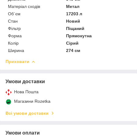
Матеріал сходів
Метал
Об`єм
17203 л
Стан
Новий
Фільтр
Піщаний
Форма
Прямокутна
Колір
Сірий
Ширина
274 см
Приховати
Умови доставки
Нова Пошта
Магазини Rozetka
Всі умови доставки
Умови оплати