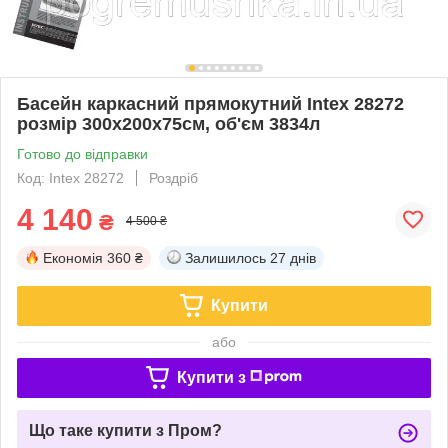
Басейн каркасний прямокутний Intex 28272
розмір 300x200x75см, об'єм 3834л
Готово до відправки
Код: Intex 28272
Роздріб
4 140
₴
4 500 ₴
Економія
360 ₴
Залишилось
27 днів
Купити
або
Купити з
Що таке купити з Пром?