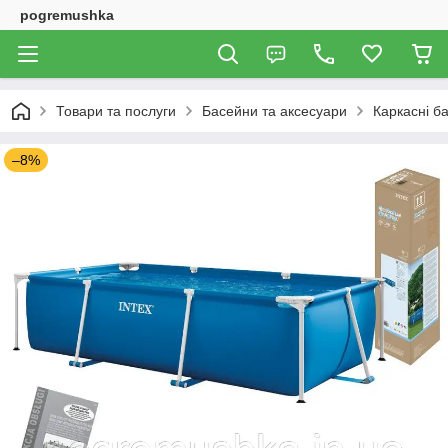
pogremushka
Товари та послуги
Басейни та аксесуари
Каркасні б
–8%