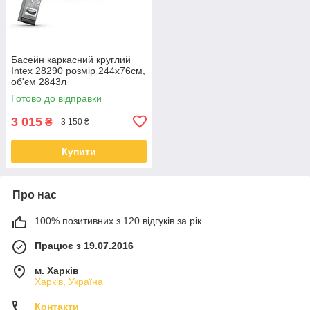
Басейн каркасний круглий
Intex 28290 розмір 244x76см,
об'єм 2843л
Готово до відправки
3 015
₴
3 150 ₴
Купити
Про нас
100% позитивних з 120 відгуків за рік
Працює з 19.07.2016
м. Харків
Харків, Україна
Контакти