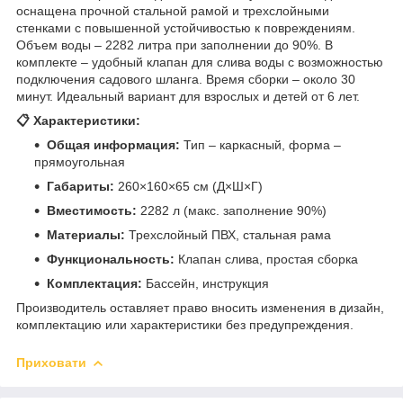
оснащена прочной стальной рамой и трехслойными
стенками с повышенной устойчивостью к повреждениям.
Объем воды – 2282 литра при заполнении до 90%. В
комплекте – удобный клапан для слива воды с возможностью
подключения садового шланга. Время сборки – около 30
минут. Идеальный вариант для взрослых и детей от 6 лет.
📋 Характеристики:
Общая информация:
Тип – каркасный, форма –
прямоугольная
Габариты:
260×160×65 см (Д×Ш×Г)
Вместимость:
2282 л (макс. заполнение 90%)
Материалы:
Трехслойный ПВХ, стальная рама
Функциональность:
Клапан слива, простая сборка
Комплектация:
Бассейн, инструкция
Производитель оставляет право вносить изменения в дизайн,
комплектацию или характеристики без предупреждения.
Приховати