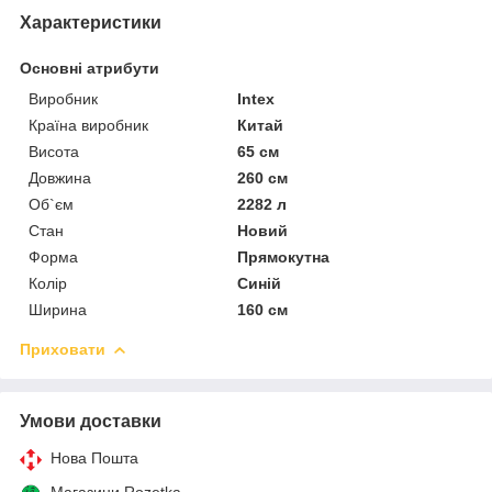
Характеристики
Основні атрибути
Виробник
Intex
Країна виробник
Китай
Висота
65 см
Довжина
260 см
Об`єм
2282 л
Стан
Новий
Форма
Прямокутна
Колір
Синій
Ширина
160 см
Приховати
Умови доставки
Нова Пошта
Магазини Rozetka