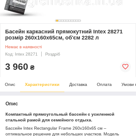
Басейн каркасний прямокутний Intex 28271
розмір 260x160x65см, об'єм 2282 л
Немає в наявності
Код: Intex 28271
Роздріб
3 960
₴
Опис
Характеристики
Доставка
Оплата
Умови 
Опис
Компактный прямоугольный бассейн с усиленной
стальной рамой для семейного отдыха.
Бассейн Intex Rectangular Frame 260x160x65 см –
оптимальное решение для небольших участков. Модель