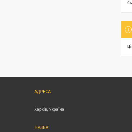
Ст
Ці
Харків, Україна