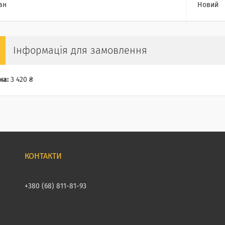
ан
Новий
Інформація для замовлення
на:
3 420 ₴
+380 (68) 811-81-93