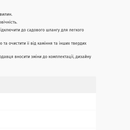
вилин.
вічність.
дключити до садового шлангу для легкого
а очистити її від каміння та інших твердих
давця вносити зміни до комплектації, дизайну