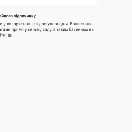
мейного відпочинку
и у використанні та доступної ціни. Вони стали
агами прямо у своєму саду. З таким басейном ви
тні дні.