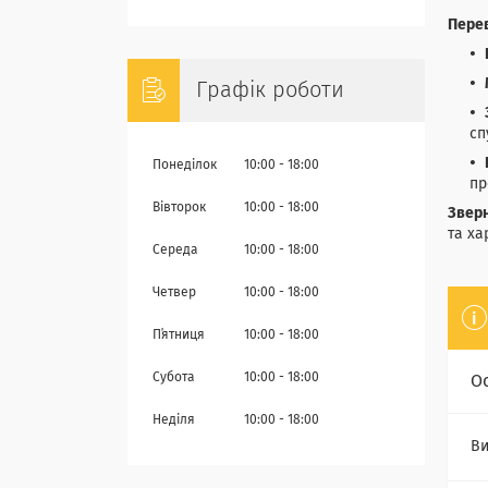
Перев
Графік роботи
сп
Понеділок
10:00
18:00
пр
Вівторок
10:00
18:00
Зверн
та ха
Середа
10:00
18:00
Четвер
10:00
18:00
Пʼятниця
10:00
18:00
Субота
10:00
18:00
О
Неділя
10:00
18:00
Ви