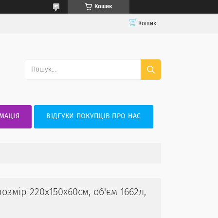
Кошик
Кошик
МАЦІЯ
ВІДГУКИ ПОКУПЦІВ ПРО НАС
змір 220x150x60см, об'єм 1662л,