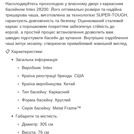
Насолоджуйтесь прохолодою у власному дворі з каркасним
басейном Intex 28200. Його оптимальні розміри та надійна
тришарова чаша, виготовлена за технологією SUPER-TOUGH,
гарантують довговічність та безпеку. Оцинкований сталевий
каркас з порошковим покриттям забезпечує стійкість до
корозії, а простий процес встановлення дозволить вам
швидко підготувати басейн до купання. Внутрішнє оздоблення
чаші імітує мозаїку, створюючи привабливий зовнішній вигляд.
📋 Характеристики:
Загальна інформація:
Виробник: Intex
Країна реєстрації бренда: США
Країна виробництва: Китай
Тип басейну: Каркасний
Форма басейну: Круглий
Серія басейну: Metal Frame™
Габарити та місткість:
Діаметр: 305 см
Висота: 76 см