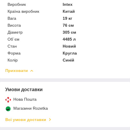
Виробник
Intex
Країна виробник
Китай
Вага
19 кг
Висота
76 см
Діаметр
305 см
Об`єм
4485 л
Стан
Новий
Форма
Кругла
Колір
Синій
Приховати
Умови доставки
Нова Пошта
Магазини Rozetka
Всі умови доставки