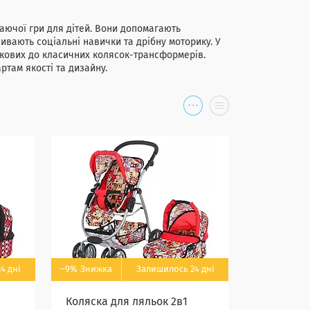
аючої гри для дітей. Вони допомагають
вивають соціальні навички та дрібну моторику. У
нкових до класичних колясок-трансформерів.
ртам якості та дизайну.
4 дні
–9%
Залишилось 24 дні
Коляска для ляльок 2в1